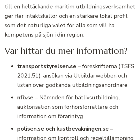
till en heltäckande maritim utbildningsverksamhet
ger fler intäktskällor och en starkare lokal profil
som det naturliga valet för alla som vill ha
kompetens på sjön i din region.
Var hittar du mer information?
transportstyrelsen.se
– föreskrifterna (TSFS
2021:51), ansökan via Utbildarwebben och
listan över godkända utbildningsanordnare
nfb.se
– Nämnden för båtlivsutbildning,
auktorisation som förhörsförrättare och
information om förarintyg
polisen.se och kustbevakningen.se
–
information om kontroll och regeltillämpning