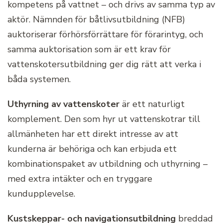
kompetens på vattnet – och drivs av samma typ av
aktör. Nämnden för båtlivsutbildning (NFB)
auktoriserar förhörsförrättare för förarintyg, och
samma auktorisation som är ett krav för
vattenskotersutbildning ger dig rätt att verka i
båda systemen.
Uthyrning av vattenskoter
är ett naturligt
komplement. Den som hyr ut vattenskotrar till
allmänheten har ett direkt intresse av att
kunderna är behöriga och kan erbjuda ett
kombinationspaket av utbildning och uthyrning –
med extra intäkter och en tryggare
kundupplevelse.
Kustskeppar- och navigationsutbildning
breddad