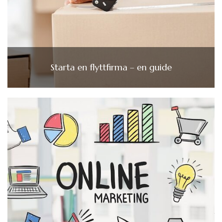
Starta en flyttfirma – en guide