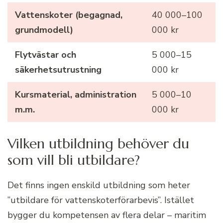
Vattenskoter (begagnad,
40 000–100
grundmodell)
000 kr
Flytvästar och
5 000–15
säkerhetsutrustning
000 kr
Kursmaterial, administration
5 000–10
m.m.
000 kr
Vilken utbildning behöver du
som vill bli utbildare?
Det finns ingen enskild utbildning som heter
”utbildare för vattenskoterförarbevis”. Istället
bygger du kompetensen av flera delar – maritim