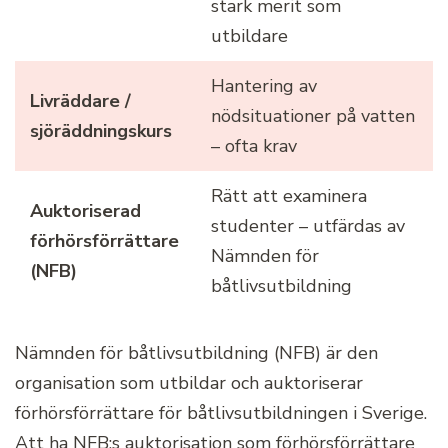
stark merit som
utbildare
Hantering av
Livräddare /
nödsituationer på vatten
sjöräddningskurs
– ofta krav
Rätt att examinera
Auktoriserad
studenter – utfärdas av
förhörsförrättare
Nämnden för
(NFB)
båtlivsutbildning
Nämnden för båtlivsutbildning (NFB) är den
organisation som utbildar och auktoriserar
förhörsförrättare för båtlivsutbildningen i Sverige.
Att ha NFB:s auktorisation som förhörsförrättare