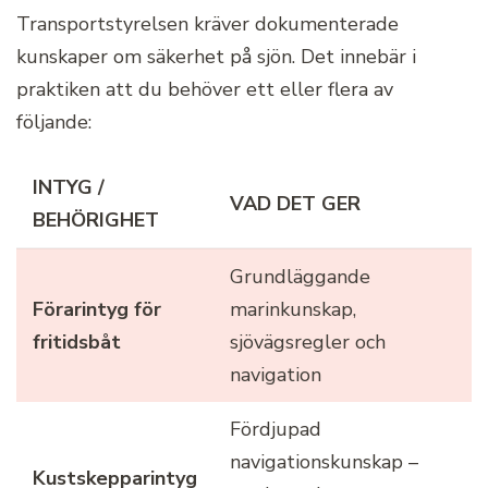
Transportstyrelsen kräver dokumenterade
kunskaper om säkerhet på sjön. Det innebär i
praktiken att du behöver ett eller flera av
följande:
INTYG /
VAD DET GER
BEHÖRIGHET
Grundläggande
Förarintyg för
marinkunskap,
fritidsbåt
sjövägsregler och
navigation
Fördjupad
navigationskunskap –
Kustskepparintyg