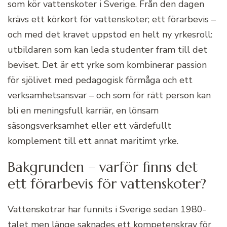
som kör vattenskoter i Sverige. Från den dagen
krävs ett körkort för vattenskoter; ett förarbevis –
och med det kravet uppstod en helt ny yrkesroll:
utbildaren som kan leda studenter fram till det
beviset. Det är ett yrke som kombinerar passion
för sjölivet med pedagogisk förmåga och ett
verksamhetsansvar – och som för rätt person kan
bli en meningsfull karriär, en lönsam
säsongsverksamhet eller ett värdefullt
komplement till ett annat maritimt yrke.
Bakgrunden – varför finns det
ett förarbevis för vattenskoter?
Vattenskotrar har funnits i Sverige sedan 1980-
talet men länge saknades ett kompetenskrav för