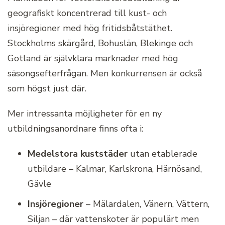
geografiskt koncentrerad till kust- och
insjöregioner med hög fritidsbåtstäthet.
Stockholms skärgård, Bohuslän, Blekinge och
Gotland är självklara marknader med hög
säsongsefterfrågan. Men konkurrensen är också
som högst just där.
Mer intressanta möjligheter för en ny
utbildningsanordnare finns ofta i:
Medelstora kuststäder
utan etablerade
utbildare – Kalmar, Karlskrona, Härnösand,
Gävle
Insjöregioner
– Mälardalen, Vänern, Vättern,
Siljan – där vattenskoter är populärt men