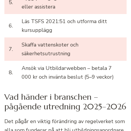
5.
eller assistera
Läs TSFS 2021:51 och utforma ditt
6.
kursupplägg
Skaffa vattenskoter och
7.
säkerhetsutrustning
Ansök via Utbildarwebben – betala 7
8.
000 kr och invänta beslut (5–9 veckor)
Vad händer i branschen –
pågående utredning 2025–2026
Det pågår en viktig förändring av regelverket som
alla som funderar på att bli utbildningsanordnare