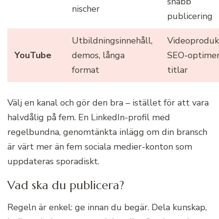
snabb
nischer
publicering
Utbildningsinnehåll,
Videoprodukt
YouTube
demos, långa
SEO-optime
format
titlar
Välj en kanal och gör den bra – istället för att vara
halvdålig på fem. En LinkedIn-profil med
regelbundna, genomtänkta inlägg om din bransch
är värt mer än fem sociala medier-konton som
uppdateras sporadiskt.
Vad ska du publicera?
Regeln är enkel: ge innan du begär. Dela kunskap,