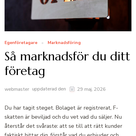
Egenföretagare
Marknadsföring
Så marknadsför du ditt
företag
uppdaterad den
webmaster
29 maj, 2026
Du har tagit steget. Bolaget är registrerat, F-
skatten är beviljad och du vet vad du säljer. Nu
återstår det svåraste: att se till att rätt kunder
faktiskt hittar dig, förstår vad du erbjuder och