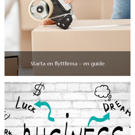
Starta en flyttfirma – en guide