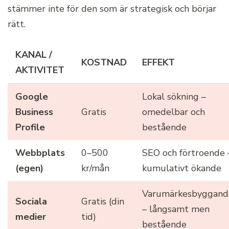
stämmer inte för den som är strategisk och börjar
rätt.
KANAL /
KOSTNAD
EFFEKT
AKTIVITET
Google
Lokal sökning –
Business
Gratis
omedelbar och
Profile
bestående
Webbplats
0–500
SEO och förtroende 
(egen)
kr/mån
kumulativt ökande
Varumärkesbyggand
Sociala
Gratis (din
– långsamt men
medier
tid)
bestående