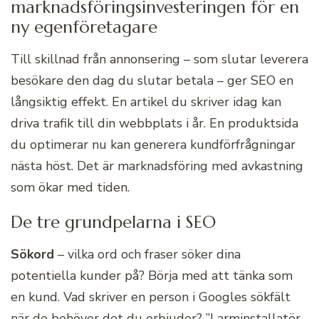
marknadsföringsinvesteringen för en
ny egenföretagare
Till skillnad från annonsering – som slutar leverera
besökare den dag du slutar betala – ger SEO en
långsiktig effekt. En artikel du skriver idag kan
driva trafik till din webbplats i år. En produktsida
du optimerar nu kan generera kundförfrågningar
nästa höst. Det är marknadsföring med avkastning
som ökar med tiden.
De tre grundpelarna i SEO
Sökord
– vilka ord och fraser söker dina
potentiella kunder på? Börja med att tänka som
en kund. Vad skriver en person i Googles sökfält
när de behöver det du erbjuder? ”Larminstallatör