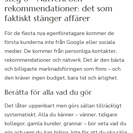
rekommendationer: det som
faktiskt stänger affärer
För de flesta nya egenföretagare kommer de
första kunderna inte från Google eller sociala
medier. De kommer från personliga kontakter,
rekommendationer och nätverk. Det är den bästa
och billigaste marknadsföringen som finns – och
den kräver ingen budget, bara tid och ärlighet.
Berätta för alla vad du gör
Det låter uppenbart men görs sällan tillräckligt
systematiskt. Alla du känner – vänner, tidigare
kollegor, gamla kunder, grannar – bör veta vad du
gör och vem du kan hjälpa. Inte för att du ska sälja