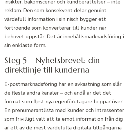
insikter, bakomscener och kundberättelser – inte
reklam. Den som konsekvent delar genuint
värdefull information i sin nisch bygger ett
förtroende som konverterar till kunder när
behovet uppstår. Det är innehållsmarknadsföring i
sin enklaste form.
Steg 5 – Nyhetsbrevet: din
direktlinje till kunderna
E-postmarknadsföring har en avkastning som slår
de flesta andra kanaler – och ändå är det det
format som flest nya egenföretagare hoppar över.
En prenumerantlista med kunder och intressenter
som frivilligt valt att ta emot information från dig
är ett av de mest värdefulla digitala tillgångarna