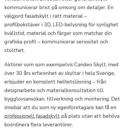
kommunicerar brist på omsorg om detaljer. En
välgjord fasadskylt i rätt material –
profilbokstäver i 3D, LED-belysning för synlighet
kvällstid, material och färger som matchar din
grafiska profil – kommunicerar seriositet och
stolthet.
Aktörer som som exempelvis Candeo Skylt, med
över 30 års erfarenhet av skyltar i hela Sverige,
erbjuder en komplett helhetslösning – från
designarbete och materialkonsultation till
bygglovsansökan, tillverkning och montering. Det
innebär att du som ny egenföretagare kan få en
professionell fasadskylt
på plats utan att behöva
koordinera flera leverantörer.