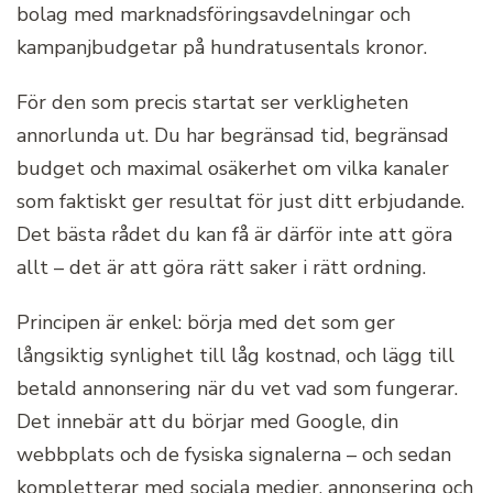
bolag med marknadsföringsavdelningar och
kampanjbudgetar på hundratusentals kronor.
För den som precis startat ser verkligheten
annorlunda ut. Du har begränsad tid, begränsad
budget och maximal osäkerhet om vilka kanaler
som faktiskt ger resultat för just ditt erbjudande.
Det bästa rådet du kan få är därför inte att göra
allt – det är att göra rätt saker i rätt ordning.
Principen är enkel: börja med det som ger
långsiktig synlighet till låg kostnad, och lägg till
betald annonsering när du vet vad som fungerar.
Det innebär att du börjar med Google, din
webbplats och de fysiska signalerna – och sedan
kompletterar med sociala medier, annonsering och