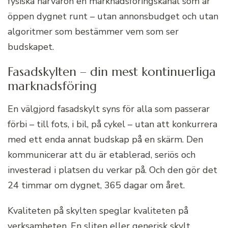
fysiska närvaron en marknadsföringskanal som är
öppen dygnet runt – utan annonsbudget och utan
algoritmer som bestämmer vem som ser
budskapet.
Fasadskylten – din mest kontinuerliga
marknadsföring
En välgjord fasadskylt syns för alla som passerar
förbi – till fots, i bil, på cykel – utan att konkurrera
med ett enda annat budskap på en skärm. Den
kommunicerar att du är etablerad, seriös och
investerad i platsen du verkar på. Och den gör det
24 timmar om dygnet, 365 dagar om året.
Kvaliteten på skylten speglar kvaliteten på
verksamheten. En sliten eller generisk skylt