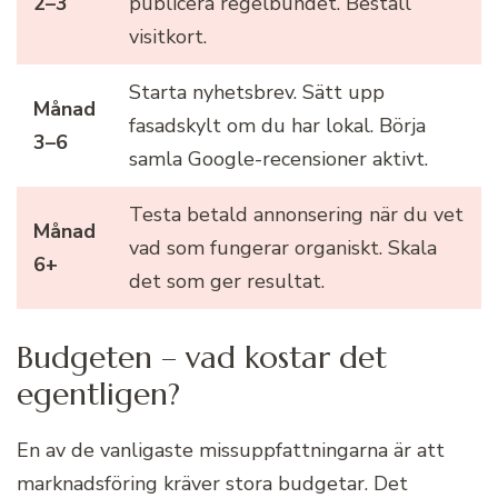
2–3
publicera regelbundet. Beställ
visitkort.
Starta nyhetsbrev. Sätt upp
Månad
fasadskylt om du har lokal. Börja
3–6
samla Google-recensioner aktivt.
Testa betald annonsering när du vet
Månad
vad som fungerar organiskt. Skala
6+
det som ger resultat.
Budgeten – vad kostar det
egentligen?
En av de vanligaste missuppfattningarna är att
marknadsföring kräver stora budgetar. Det