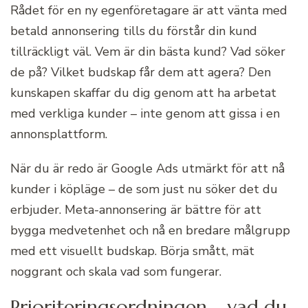
Rådet för en ny egenföretagare är att vänta med
betald annonsering tills du förstår din kund
tillräckligt väl. Vem är din bästa kund? Vad söker
de på? Vilket budskap får dem att agera? Den
kunskapen skaffar du dig genom att ha arbetat
med verkliga kunder – inte genom att gissa i en
annonsplattform.
När du är redo är Google Ads utmärkt för att nå
kunder i köpläge – de som just nu söker det du
erbjuder. Meta-annonsering är bättre för att
bygga medvetenhet och nå en bredare målgrupp
med ett visuellt budskap. Börja smått, mät
noggrant och skala vad som fungerar.
Prioriteringsordningen – vad du