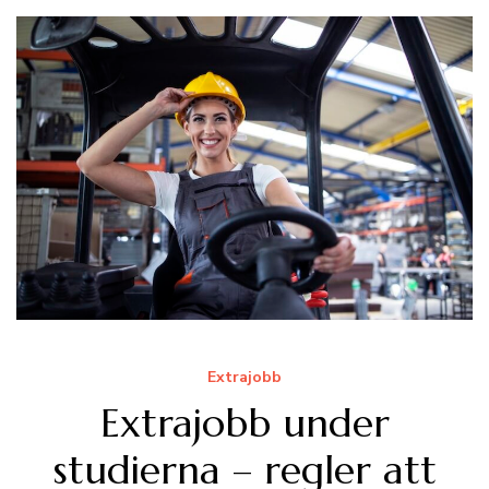
Extrajobb
Extrajobb under
studierna – regler att