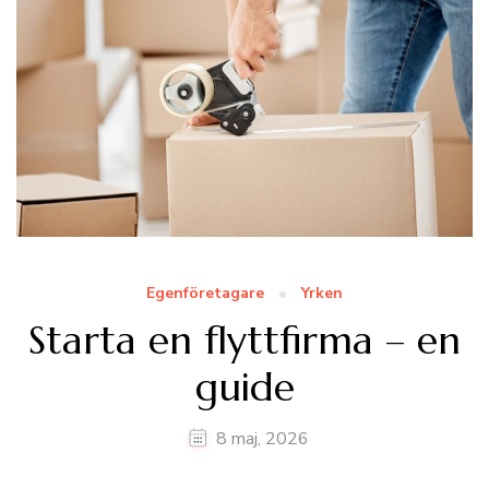
Egenföretagare
Yrken
Starta en flyttfirma – en
guide
8 maj, 2026