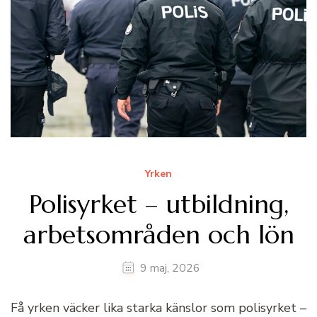
Yrken
Polisyrket – utbildning,
arbetsområden och lön
9 maj, 2026
Få yrken väcker lika starka känslor som polisyrket –