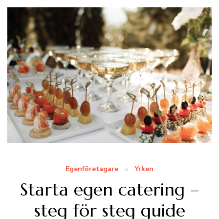
Egenföretagare
Yrken
Starta egen catering –
steg för steg guide