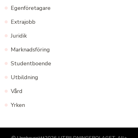
Egenföretagare
Extrajobb
Juridik
Marknadsföring
Studentboende
Utbildning
Vård
Yrken
© Upphovsrätt2026
UTBILDNINGSBOLAGET
. Alla